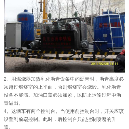
2。用燃烧器加热乳化沥青设备中的沥青时，沥青高度必
须超过燃烧室的上平面，否则燃烧室会烧毁。
乳化沥青
设备
不能满。加油口盖必须加紧，以防止运输过程中沥
青溢出。
4。这辆车有两个控制台。当使用前控制台时，开关应该
设置到前端控制。此时，后控制台只能控制喷嘴的升
降。